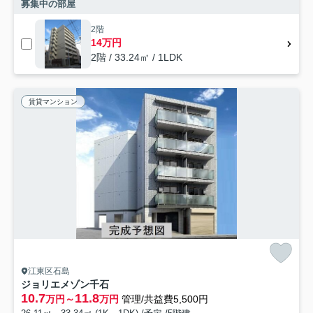
募集中の部屋
2階
14万円
2階 / 33.24㎡ / 1LDK
賃貸マンション
江東区石島
ジョリエメゾン千石
10.7
11.8
万円～
万円
管理/共益費5,500円