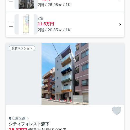
2階 / 26.95㎡ / 1K
2階
11.5万円
2階 / 26.35㎡ / 1K
賃貸マンション
江東区森下
シティフォレスト森下
15.8