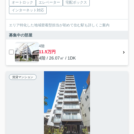
オートロック
エレベーター
宅配ボックス
インターネット対応
エリア特化した地域密着型担当が初めて住む駅も詳しくご案内
募集中の部屋
4階
11.5万円
4階 / 26.07㎡ / 1DK
賃貸マンション