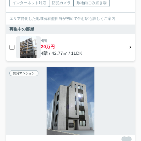
インターネット対応
防犯カメラ
敷地内ごみ置き場
エリア特化した地域密着型担当が初めて住む駅も詳しくご案内
募集中の部屋
4階
20万円
4階 / 42.77㎡ / 1LDK
賃貸マンション