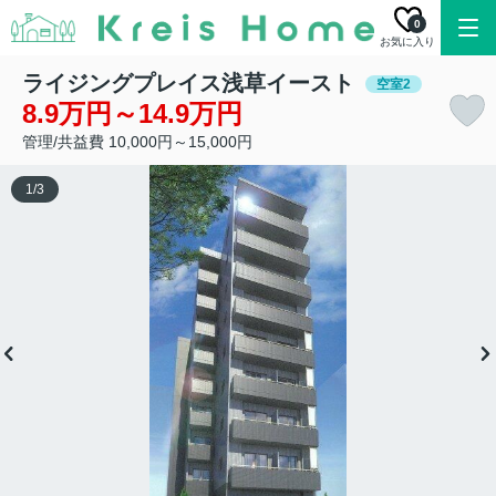
0
お気に入り
ライジングプレイス浅草イースト
空室2
8.9万円～14.9万円
管理/共益費 10,000円～15,000円
1
/
3