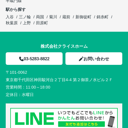
半蔵門線
駅から探す
入谷
三ノ輪
両国
菊川
蔵前
新御徒町
錦糸町
秋葉原
上野
田原町
株式会社クライスホーム
03-5283-8822
お問い合わせ
〒101-0062
東京都千代田区神田駿河台２丁目4-4 第２御茶ノ水ビル２Ｆ
営業時間：
11:00～18:00
定休日：
水曜日