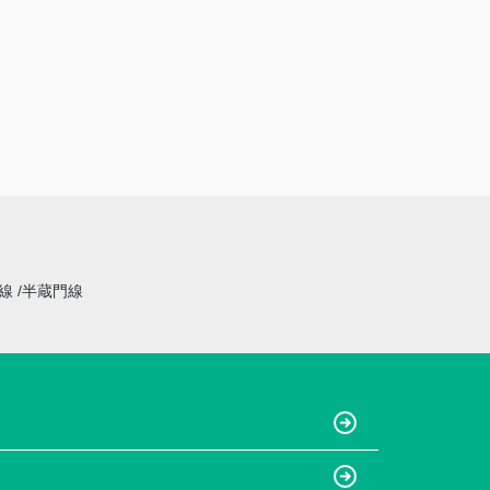
草線
半蔵門線