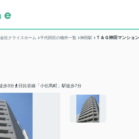
Ｔ＆Ｇ神田マンショ
式会社クライスホーム
千代田区の物件一覧
神田駅
徒歩3分
日比谷線「小伝馬町」駅徒歩7分