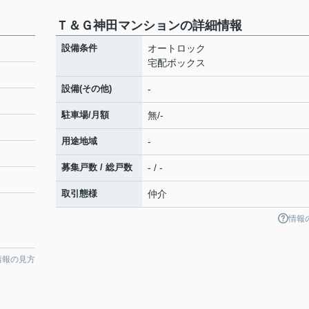
Ｔ＆Ｇ神田マンションの詳細情報
設備条件
オートロック
宅配ボックス
設備(その他)
-
駐車場/月額
無/-
用途地域
-
募集戸数 / 総戸数
- / -
取引態様
仲介
情報
情報の見方