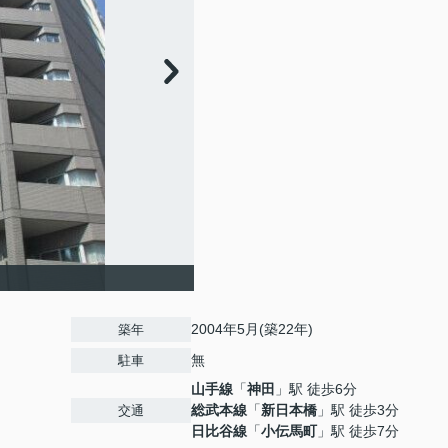
2004年5月(築22年)
築年
無
駐車
山手線
「
神田
」駅 徒歩6分
総武本線
「
新日本橋
」駅 徒歩3分
交通
日比谷線
「
小伝馬町
」駅 徒歩7分