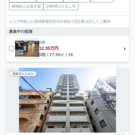
敷地内ごみ置き場
24時間ゴミ出し可
エリア特化した地域密着型担当が初めて住む駅も詳しくご案内
募集中の部屋
5階
12.35万円
5階 / 27.99㎡ / 1K
賃貸マンション