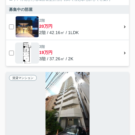
募集中の部屋
2階
20万円
2階 / 42.16㎡ / 1LDK
3階
19万円
3階 / 37.26㎡ / 2K
賃貸マンション