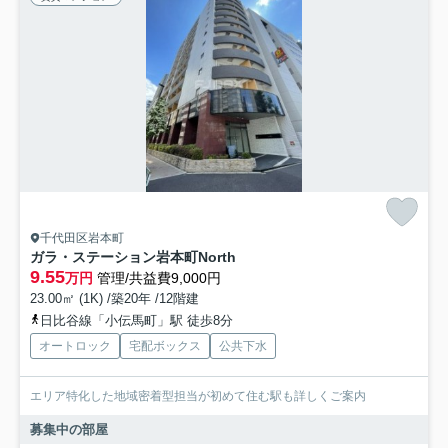
千代田区岩本町
ガラ・ステーション岩本町North
9.55
万円
管理/共益費9,000円
23.00㎡ (1K) /築20年 /12階建
日比谷線「小伝馬町」駅 徒歩8分
オートロック
宅配ボックス
公共下水
エリア特化した地域密着型担当が初めて住む駅も詳しくご案内
募集中の部屋