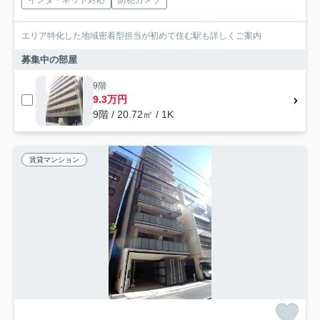
エリア特化した地域密着型担当が初めて住む駅も詳しくご案内
募集中の部屋
9階
9.3万円
9階 / 20.72㎡ / 1K
賃貸マンション