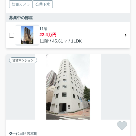
防犯カメラ
公共下水
募集中の部屋
11階
22.4万円
11階 / 45.61㎡ / 1LDK
賃貸マンション
千代田区岩本町