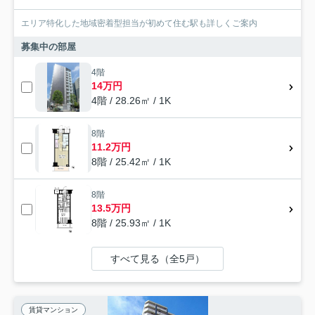
エリア特化した地域密着型担当が初めて住む駅も詳しくご案内
募集中の部屋
4階
14万円
4階 / 28.26㎡ / 1K
8階
11.2万円
8階 / 25.42㎡ / 1K
8階
13.5万円
8階 / 25.93㎡ / 1K
すべて見る（全5戸）
賃貸マンション