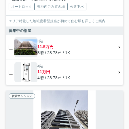
オートロック
敷地内ごみ置き場
公共下水
エリア特化した地域密着型担当が初めて住む駅も詳しくご案内
募集中の部屋
3階
11.5万円
3階 / 28.78㎡ / 1K
4階
11万円
4階 / 28.78㎡ / 1K
賃貸マンション