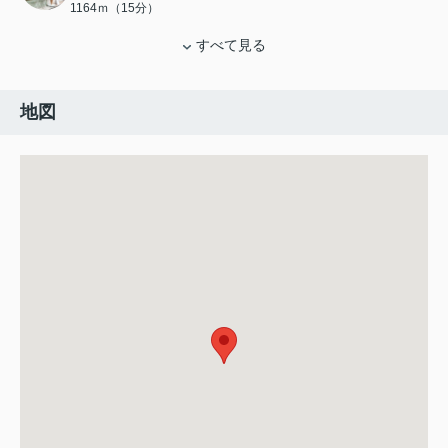
1164ｍ（15分）
すべて見る
地図