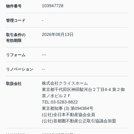
103947728
物件番号
-
管理コード
2026年08月13日
取引条件の
有効期限
---
リフォーム
--
リノベーション
株式会社クライスホーム
取扱会社
東京都千代田区神田駿河台２丁目4-4 第２御
茶ノ水ビル２Ｆ
TEL:
03-5283-8822
東京都知事 (3) 第094384号
(公社)全日本不動産協会会員
(公社)首都圏不動産公正取引協議会加盟