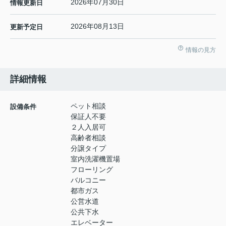
2026年07月30日
情報更新日
2026年08月13日
更新予定日
情報の見方
詳細情報
ペット相談
設備条件
保証人不要
２人入居可
高齢者相談
分譲タイプ
室内洗濯機置場
フローリング
バルコニー
都市ガス
公営水道
公共下水
エレベーター