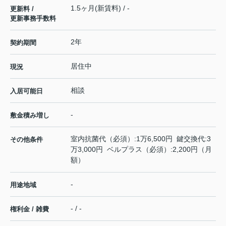
1.5ヶ月(新賃料) / -
更新料 /
更新事務手数料
2年
契約期間
居住中
現況
相談
入居可能日
-
敷金積み増し
室内抗菌代（必須）:1万6,500円 鍵交換代:3
その他条件
万3,000円 ベルプラス（必須）:2,200円（月
額）
-
用途地域
- / -
権利金 / 雑費