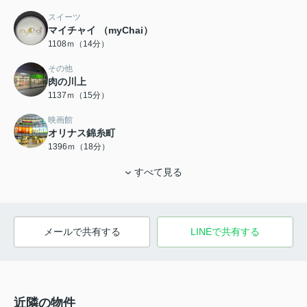
スイーツ
マイチャイ （myChai）
1108ｍ（14分）
その他
肉の川上
1137ｍ（15分）
映画館
オリナス錦糸町
1396ｍ（18分）
すべて見る
メールで共有する
LINEで共有する
近隣の物件