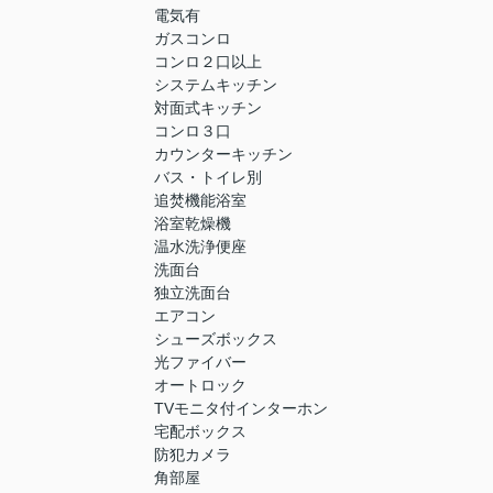
電気有
ガスコンロ
コンロ２口以上
システムキッチン
対面式キッチン
コンロ３口
カウンターキッチン
バス・トイレ別
追焚機能浴室
浴室乾燥機
温水洗浄便座
洗面台
独立洗面台
エアコン
シューズボックス
光ファイバー
オートロック
TVモニタ付インターホン
宅配ボックス
防犯カメラ
角部屋