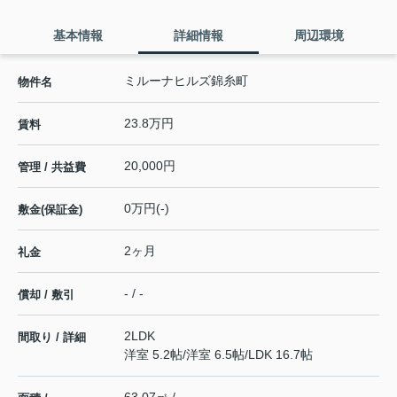
基本情報
詳細情報
周辺環境
ミルーナヒルズ錦糸町
物件名
23.8万円
賃料
20,000円
管理 / 共益費
0万円(-)
敷金(保証金)
2ヶ月
礼金
- / -
償却 / 敷引
2LDK
間取り / 詳細
洋室 5.2帖
/
洋室 6.5帖
/
LDK 16.7帖