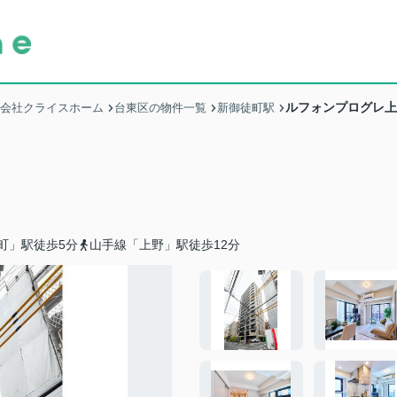
ルフォンプログレ上
式会社クライスホーム
台東区の物件一覧
新御徒町駅
町」駅徒歩5分
山手線「上野」駅徒歩12分