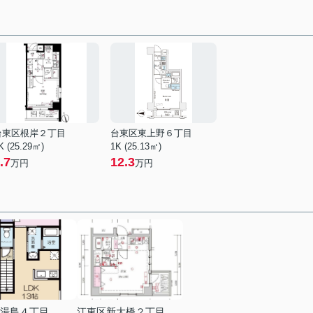
台東区根岸２丁目
台東区東上野６丁目
K (25.29㎡)
1K (25.13㎡)
.7
12.3
万円
万円
湯島４丁目
江東区新大橋２丁目