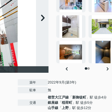
2022年9月(築3年)
築年
無
駐車
都営大江戸線
「
新御徒町
」駅 徒歩4分
銀座線
「
稲荷町
」駅 徒歩5分
交通
山手線
「
上野
」駅 徒歩12分