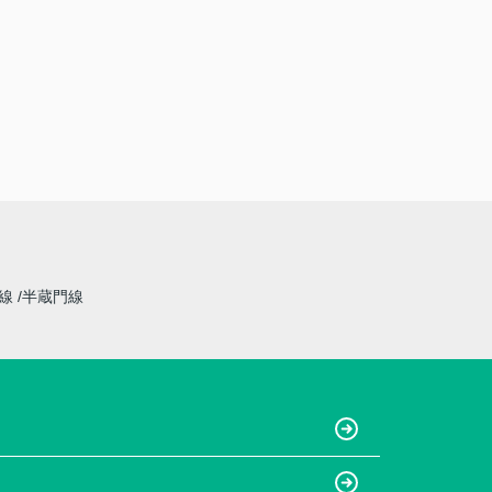
草線
半蔵門線