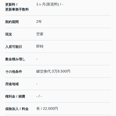
1ヶ月(新賃料) / -
更新料 /
更新事務手数料
2年
契約期間
空家
現況
即時
入居可能日
-
敷金積み増し
鍵交換代:3万8,500円
その他条件
-
用途地域
- / -
権利金 / 雑費
有 / 22,000円
保険加入 / 料金