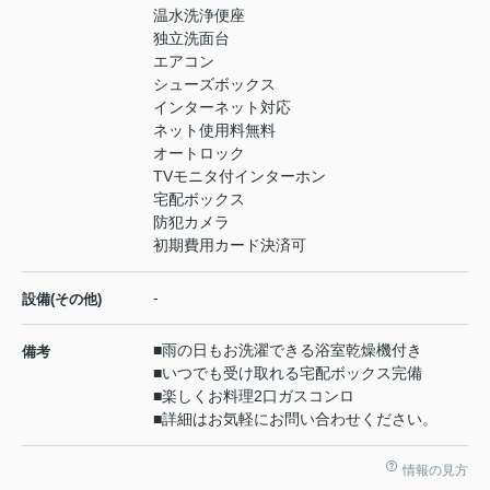
温水洗浄便座
独立洗面台
エアコン
シューズボックス
インターネット対応
ネット使用料無料
オートロック
TVモニタ付インターホン
宅配ボックス
防犯カメラ
初期費用カード決済可
-
設備(その他)
■雨の日もお洗濯できる浴室乾燥機付き
備考
■いつでも受け取れる宅配ボックス完備
■楽しくお料理2口ガスコンロ
■詳細はお気軽にお問い合わせください。
情報の見方