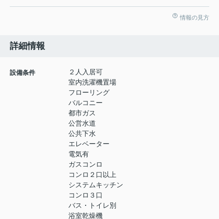
情報の見方
詳細情報
２人入居可
設備条件
室内洗濯機置場
フローリング
バルコニー
都市ガス
公営水道
公共下水
エレベーター
電気有
ガスコンロ
コンロ２口以上
システムキッチン
コンロ３口
バス・トイレ別
浴室乾燥機