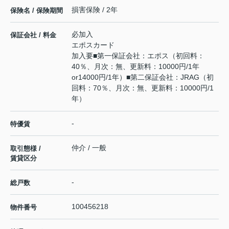
損害保険 / 2年
保険名 / 保険期間
必加入
保証会社 / 料金
エポスカード
加入要■第一保証会社：エポス（初回料：
40％、月次：無、更新料：10000円/1年
or14000円/1年）■第二保証会社：JRAG（初
回料：70％、月次：無、更新料：10000円/1
年）
-
特優賃
仲介 / 一般
取引態様 /
賃貸区分
-
総戸数
100456218
物件番号