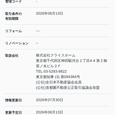
-
管理コード
2026年08月13日
取引条件の
有効期限
---
リフォーム
--
リノベーション
株式会社クライスホーム
取扱会社
東京都千代田区神田駿河台２丁目4-4 第２御
茶ノ水ビル２Ｆ
TEL:
03-5283-8822
東京都知事 (3) 第094384号
(公社)全日本不動産協会会員
(公社)首都圏不動産公正取引協議会加盟
2026年07月30日
情報更新日
2026年08月13日
更新予定日