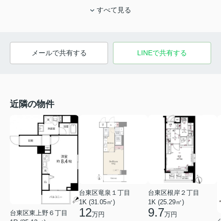
すべて見る
メールで共有する
LINEで共有する
近隣の物件
台東区竜泉１丁目
台東区根岸２丁目
1K (31.05㎡)
1K (25.29㎡)
12
9.7
台東区東上野６丁目
万円
万円