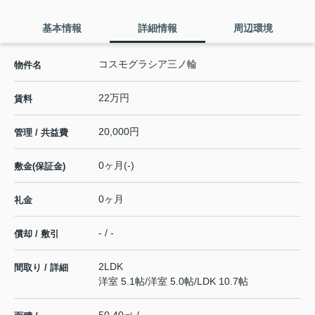
基本情報
詳細情報
周辺環境
コスモグラシア三ノ輪
物件名
22万円
賃料
20,000円
管理 / 共益費
0ヶ月(-)
敷金(保証金)
0ヶ月
礼金
- / -
償却 / 敷引
2LDK
間取り / 詳細
洋室 5.1帖
/
洋室 5.0帖
/
LDK 10.7帖