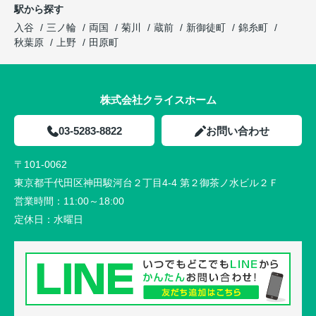
駅から探す
入谷
三ノ輪
両国
菊川
蔵前
新御徒町
錦糸町
秋葉原
上野
田原町
株式会社クライスホーム
03-5283-8822
お問い合わせ
〒101-0062
東京都千代田区神田駿河台２丁目4-4 第２御茶ノ水ビル２Ｆ
営業時間：
11:00～18:00
定休日：
水曜日