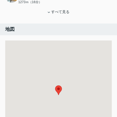
1273ｍ（16分）
すべて見る
地図