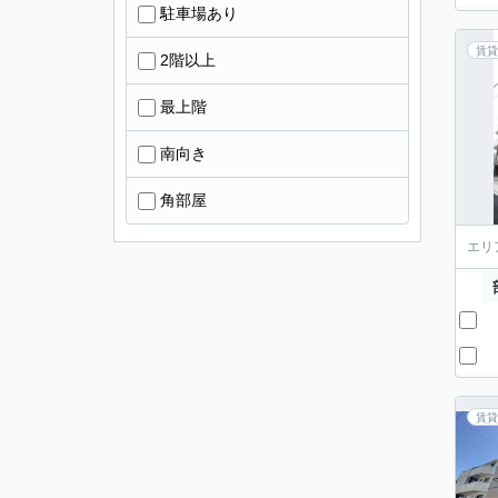
駐車場あり
賃貸
2階以上
最上階
南向き
角部屋
エリ
賃貸