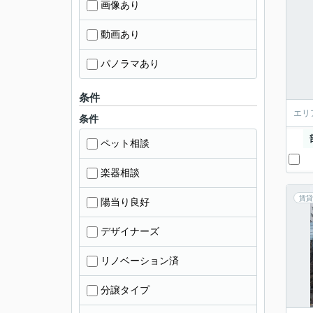
画像あり
動画あり
パノラマあり
条件
エリ
条件
ペット相談
楽器相談
賃貸
陽当り良好
デザイナーズ
リノベーション済
分譲タイプ