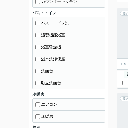
カウンターキッチン
バス・トイレ
賃貸
バス・トイレ別
追焚機能浴室
浴室乾燥機
温水洗浄便座
エリ
洗面台
独立洗面台
冷暖房
賃貸
エアコン
床暖房
収納