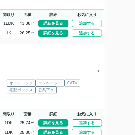
間取り
面積
詳細
お気に入り
1LDK
43.38㎡
詳細を見る
追加する
1K
26.25㎡
詳細を見る
追加する
d
オートロック
エレベーター
CATV
宅配ボックス
公共下水
間取り
面積
詳細
お気に入り
1DK
25.74㎡
詳細を見る
追加する
1DK
25.80㎡
詳細を見る
追加する