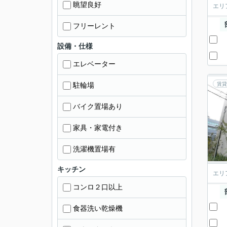
眺望良好
エリ
フリーレント
設備・仕様
エレベーター
駐輪場
賃貸
バイク置場あり
家具・家電付き
洗濯機置場有
キッチン
エリ
コンロ２口以上
食器洗い乾燥機