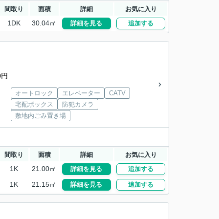
間取り
面積
詳細
お気に入り
1DK
30.04㎡
詳細を見る
追加する
0円
オートロック
エレベーター
CATV
宅配ボックス
防犯カメラ
敷地内ごみ置き場
間取り
面積
詳細
お気に入り
1K
21.00㎡
詳細を見る
追加する
1K
21.15㎡
詳細を見る
追加する