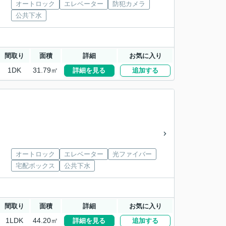
オートロック
エレベーター
防犯カメラ
公共下水
間取り
面積
詳細
お気に入り
1DK
31.79㎡
詳細を見る
追加する
オートロック
エレベーター
光ファイバー
宅配ボックス
公共下水
間取り
面積
詳細
お気に入り
1LDK
44.20㎡
詳細を見る
追加する