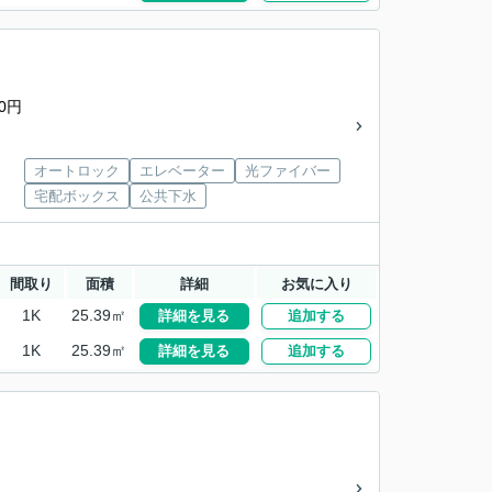
0円
オートロック
エレベーター
光ファイバー
宅配ボックス
公共下水
間取り
面積
詳細
お気に入り
1K
25.39㎡
詳細を見る
追加する
1K
25.39㎡
詳細を見る
追加する