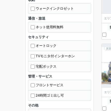
ウォークインクロゼット
通信・放送
エリ
ネット使用料無料
セキュリティ
オートロック
賃貸
TVモニタ付インターホン
宅配ボックス
管理・サービス
フロントサービス
エリ
24時間ゴミ出し可
その他