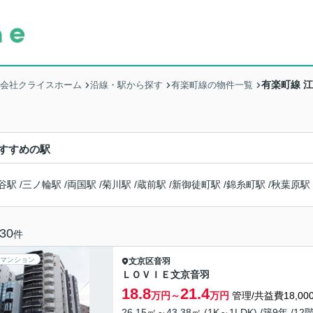
有楽町線 
式会社クライスホーム
沿線・駅から探す
有楽町線の物件一覧
すすめの駅
谷駅
/
三ノ輪駅
/
両国駅
/
菊川駅
/
蔵前駅
/
新御徒町駅
/
錦糸町駅
/
秋葉原駅
30
件
マンション
文京区
音羽
ＬＯＶＩＥ文京音羽
18.8
21.4
万円～
万円
管理/共益費18,00
26.15㎡～43.38㎡ (1K～1LDK) /築9年 /12