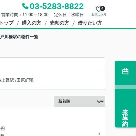
03-5283-8822
0
営業時間：11:00～18:00 定休日：水曜日
お気に入り
トップ
購入の方
売却の方
借りたい方
江戸川橋駅の物件一覧
/
上野駅
/
田原町駅
来店予約
0円
階建