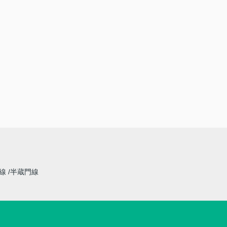
草線
半蔵門線