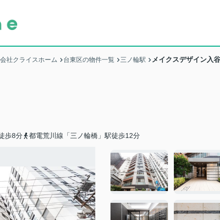
メイクスデザイン入
式会社クライスホーム
台東区の物件一覧
三ノ輪駅
徒歩8分
都電荒川線「三ノ輪橋」駅徒歩12分