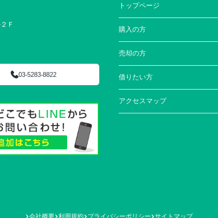
トップページ
ル２Ｆ
購入の方
売却の方
03-5283-8822
借りたい方
アクセスマップ
会社概要
利用規約
プライバシーポリシー
サイトマップ