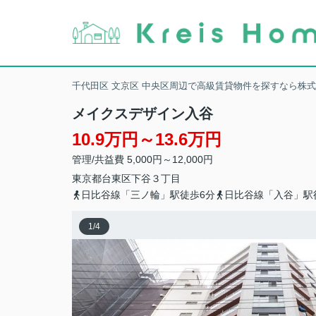
千代田区 文京区 中央区周辺で高級賃貸物件を探すなら株
メイクスデザイン入谷
10.9万円～13.6万円
管理/共益費 5,000円～12,000円
東京都
台東区
下谷
３丁目
日比谷線「三ノ輪」駅徒歩6分
日比谷線「入谷」駅
1
/
4