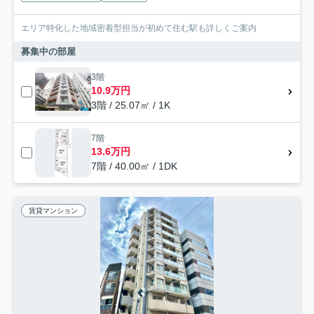
エリア特化した地域密着型担当が初めて住む駅も詳しくご案内
募集中の部屋
3階
10.9万円
3階 / 25.07㎡ / 1K
7階
13.6万円
7階 / 40.00㎡ / 1DK
賃貸マンション