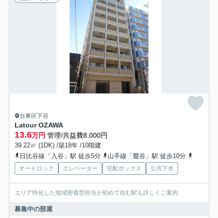
台東区下谷
Latour OZAWA
13.6
万円
管理/共益費8,000円
39.22㎡ (1DK) /築18年 /10階建
日比谷線「入谷」駅 徒歩5分
山手線「鶯谷」駅 徒歩10分
日比谷線
オートロック
エレベーター
宅配ボックス
公共下水
エリア特化した地域密着型担当が初めて住む駅も詳しくご案内
募集中の部屋