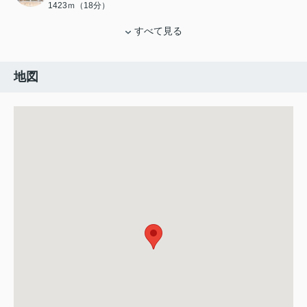
1423ｍ（18分）
すべて見る
地図