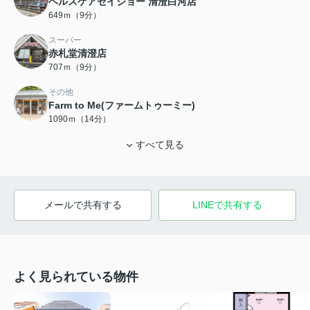
ヘルスケアセイジョー 清澄白河店
649ｍ（9分）
スーパー
赤札堂清澄店
707ｍ（9分）
その他
Farm to Me(ファームトゥーミー)
1090ｍ（14分）
すべて見る
メールで共有する
LINEで共有する
よく見られている物件