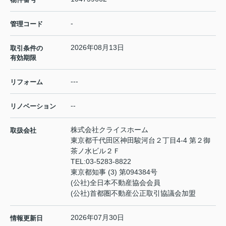
-
管理コード
2026年08月13日
取引条件の
有効期限
---
リフォーム
--
リノベーション
株式会社クライスホーム
取扱会社
東京都千代田区神田駿河台２丁目4-4 第２御
茶ノ水ビル２Ｆ
TEL:
03-5283-8822
東京都知事 (3) 第094384号
(公社)全日本不動産協会会員
(公社)首都圏不動産公正取引協議会加盟
2026年07月30日
情報更新日