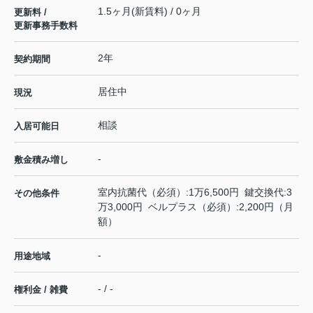
1.5ヶ月(新賃料) / 0ヶ月
更新料 /
更新事務手数料
2年
契約期間
居住中
現況
相談
入居可能日
-
敷金積み増し
室内抗菌代（必須）:1万6,500円 鍵交換代:3
その他条件
万3,000円 ベルプラス（必須）:2,200円（月
額）
-
用途地域
- / -
権利金 / 雑費