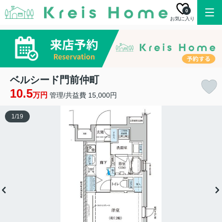
0
お気に入り
ベルシード門前仲町
10.5
万円
管理/共益費 15,000円
1
/
19