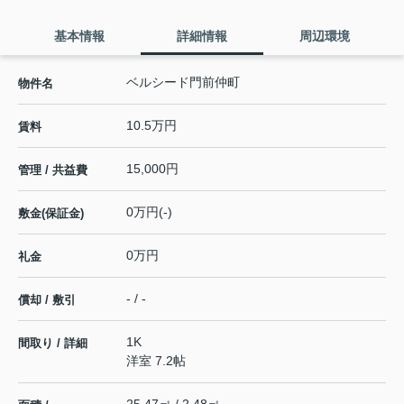
基本情報
詳細情報
周辺環境
ベルシード門前仲町
物件名
10.5万円
賃料
15,000円
管理 / 共益費
0万円(-)
敷金(保証金)
0万円
礼金
- / -
償却 / 敷引
1K
間取り / 詳細
洋室 7.2帖