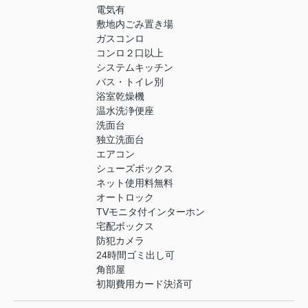
電気有
敷地内ごみ置き場
ガスコンロ
コンロ２口以上
システムキッチン
バス・トイレ別
浴室乾燥機
温水洗浄便座
洗面台
独立洗面台
エアコン
シューズボックス
ネット使用料無料
オートロック
TVモニタ付インターホン
宅配ボックス
防犯カメラ
24時間ゴミ出し可
角部屋
初期費用カード決済可