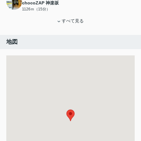
chocoZAP 神楽坂
1126ｍ（15分）
すべて見る
地図