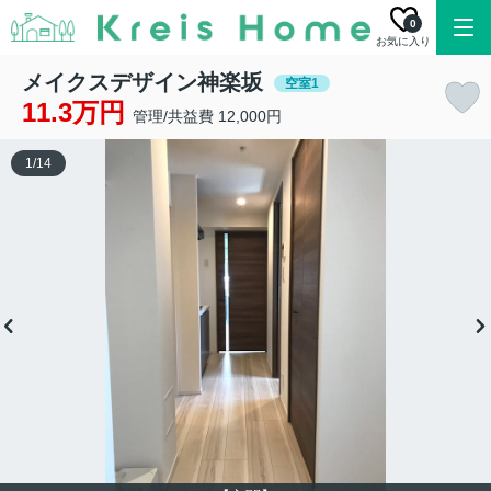
0
お気に入り
メイクスデザイン神楽坂
空室1
11.3万円
管理/共益費 12,000円
1
/
14