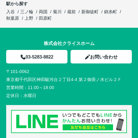
駅から探す
入谷
三ノ輪
両国
菊川
蔵前
新御徒町
錦糸町
秋葉原
上野
田原町
株式会社クライスホーム
03-5283-8822
お問い合わせ
〒101-0062
東京都千代田区神田駿河台２丁目4-4 第２御茶ノ水ビル２Ｆ
営業時間：
11:00～18:00
定休日：
水曜日