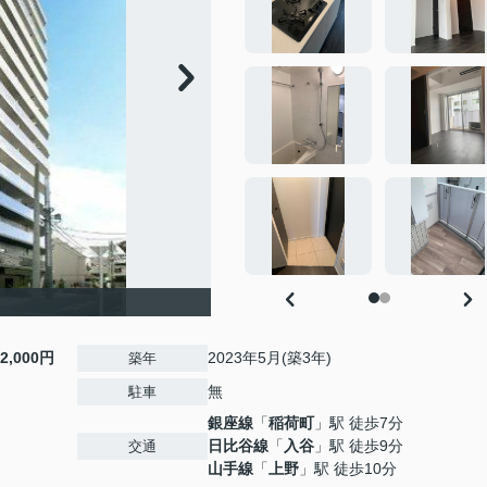
12,000円
2023年5月(築3年)
築年
無
駐車
銀座線
「
稲荷町
」駅 徒歩7分
日比谷線
「
入谷
」駅 徒歩9分
交通
山手線
「
上野
」駅 徒歩10分