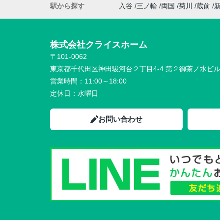
駅から探す
入谷
三ノ輪
両国
菊川
蔵前
株式会社クライスホーム
〒101-0062
東京都千代田区神田駿河台２丁目4-4 第２御茶ノ水ビ
営業時間：
11:00～18:00
定休日：
水曜日
お問い合わせ