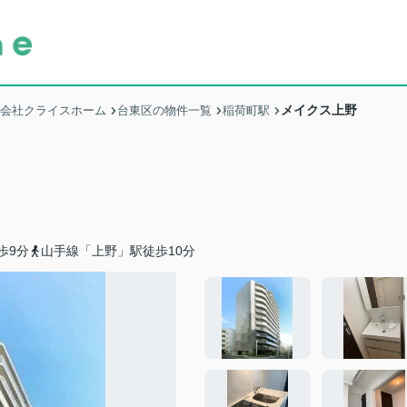
メイクス上野
式会社クライスホーム
台東区の物件一覧
稲荷町駅
歩9分
山手線「上野」駅徒歩10分