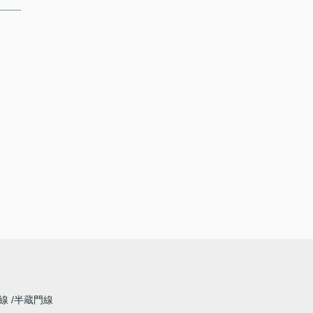
草線
半蔵門線