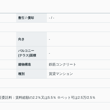
- / -
敷引 / 償却
-
向き
バルコニー
-
(テラス)面積
鉄筋コンクリート
建物構造
賃貸マンション
種別
委託料：賃料総額の2.2％又は5.5％ ※ペット可は2.5万/2.5％