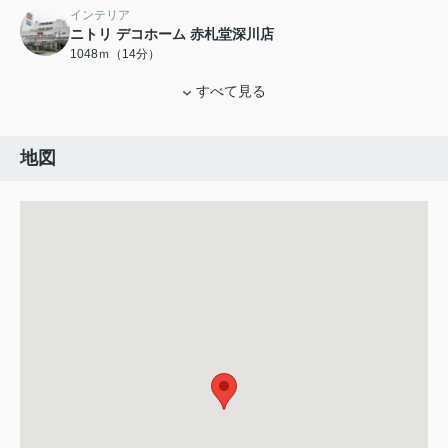
インテリア
ニトリ デコホーム 赤札堂深川店
1048ｍ（14分）
すべて見る
地図