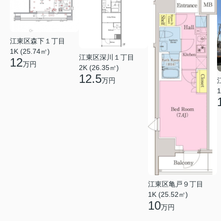
江東区森下１丁目
1K (25.74㎡)
江東区深川１丁目
12
万円
2K (26.35㎡)
12.5
万円
1
江東区亀戸９丁目
1K (25.52㎡)
10
万円