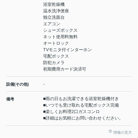
浴室乾燥機
温水洗浄便座
独立洗面台
エアコン
シューズボックス
ネット使用料無料
オートロック
TVモニタ付インターホン
宅配ボックス
防犯カメラ
初期費用カード決済可
-
設備(その他)
■雨の日もお洗濯できる浴室乾燥機付き
備考
■いつでも受け取れる宅配ボックス完備
■楽しくお料理2口ガスコンロ
■詳細はお気軽にお問い合わせください。
情報の見方