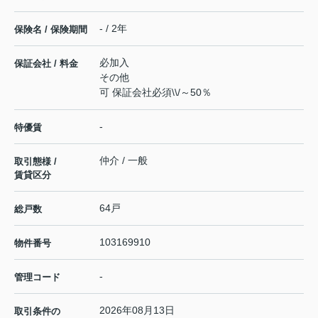
- / 2年
保険名 / 保険期間
必加入
保証会社 / 料金
その他
可 保証会社必須\\/～50％
-
特優賃
仲介 / 一般
取引態様 /
賃貸区分
64戸
総戸数
103169910
物件番号
-
管理コード
2026年08月13日
取引条件の