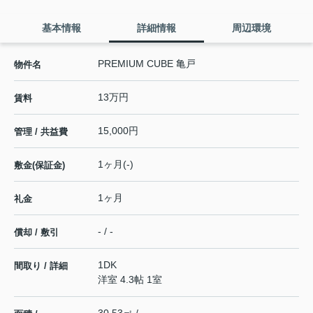
基本情報
詳細情報
周辺環境
PREMIUM CUBE 亀戸
物件名
13万円
賃料
15,000円
管理 / 共益費
1ヶ月(-)
敷金(保証金)
1ヶ月
礼金
- / -
償却 / 敷引
1DK
間取り / 詳細
洋室 4.3帖 1室