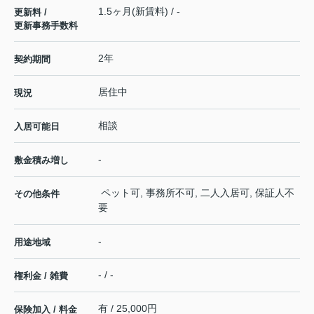
1.5ヶ月(新賃料) / -
更新料 /
更新事務手数料
2年
契約期間
居住中
現況
相談
入居可能日
-
敷金積み増し
ペット可, 事務所不可, 二人入居可, 保証人不
その他条件
要
-
用途地域
- / -
権利金 / 雑費
有 / 25,000円
保険加入 / 料金