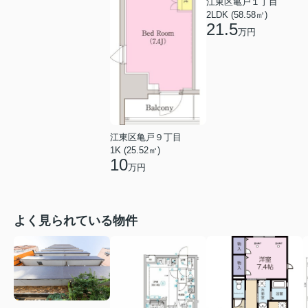
江東区亀戸１丁目
2LDK (58.58㎡)
21.5
万円
江東区亀戸９丁目
1K (25.52㎡)
10
万円
よく見られている物件