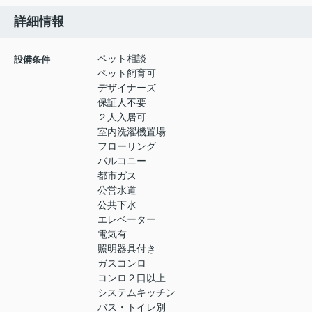
詳細情報
ペット相談
設備条件
ペット飼育可
デザイナーズ
保証人不要
２人入居可
室内洗濯機置場
フローリング
バルコニー
都市ガス
公営水道
公共下水
エレベーター
電気有
照明器具付き
ガスコンロ
コンロ２口以上
システムキッチン
バス・トイレ別