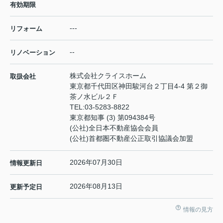
有効期限
---
リフォーム
--
リノベーション
株式会社クライスホーム
取扱会社
東京都千代田区神田駿河台２丁目4-4 第２御
茶ノ水ビル２Ｆ
TEL:
03-5283-8822
東京都知事 (3) 第094384号
(公社)全日本不動産協会会員
(公社)首都圏不動産公正取引協議会加盟
2026年07月30日
情報更新日
2026年08月13日
更新予定日
情報の見方