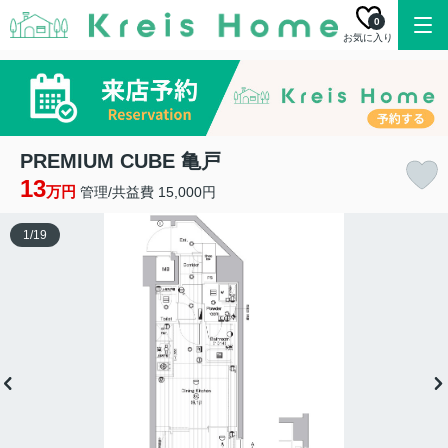
0
お気に入り
PREMIUM CUBE 亀戸
13
万円
管理/共益費 15,000円
1
/
19