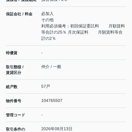
必加入
保証会社 / 料金
その他
利用必須備考：初回保証委託料 月額賃料
等合計の25％ 月次保証料 月額賃料等合
計の2％
-
特優賃
仲介 / 一般
取引態様 /
賃貸区分
57戸
総戸数
104765507
物件番号
-
管理コード
2026年08月13日
取引条件の