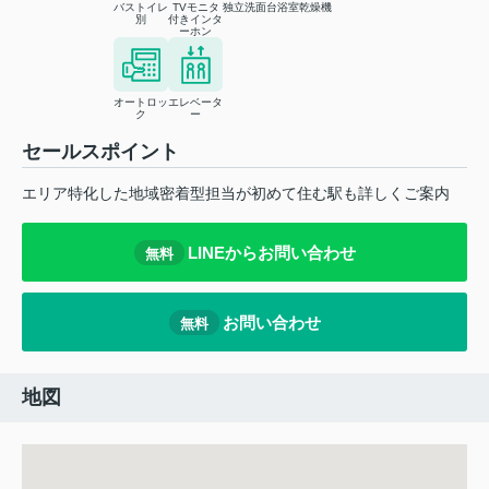
バストイレ
TVモニタ
独立洗面台
浴室乾燥機
別
付きインタ
ーホン
オートロッ
エレベータ
ク
ー
セールスポイント
エリア特化した地域密着型担当が初めて住む駅も詳しくご案内
LINEからお問い合わせ
無料
お問い合わせ
無料
地図