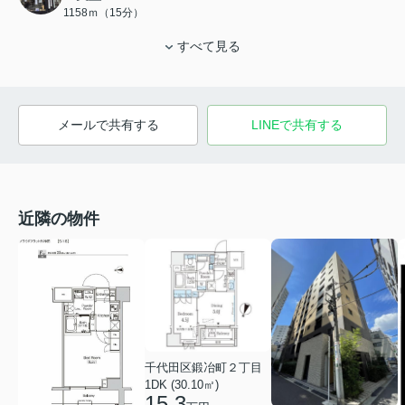
1158ｍ（15分）
すべて見る
メールで共有する
LINEで共有する
近隣の物件
千代田区鍛冶町２丁目
1DK (30.10㎡)
15.3