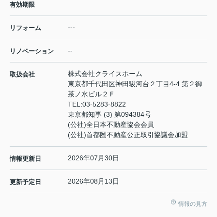
有効期限
---
リフォーム
--
リノベーション
株式会社クライスホーム
取扱会社
東京都千代田区神田駿河台２丁目4-4 第２御
茶ノ水ビル２Ｆ
TEL:
03-5283-8822
東京都知事 (3) 第094384号
(公社)全日本不動産協会会員
(公社)首都圏不動産公正取引協議会加盟
2026年07月30日
情報更新日
2026年08月13日
更新予定日
情報の見方