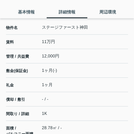
基本情報
詳細情報
周辺環境
ステージファースト神田
物件名
11万円
賃料
12,000円
管理 / 共益費
1ヶ月(-)
敷金(保証金)
1ヶ月
礼金
- / -
償却 / 敷引
1K
間取り / 詳細
28.78㎡ / -
面積 /
バルコニー面積