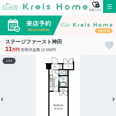
0
お気に入り
ステージファースト神田
11
万円
管理/共益費 12,000円
1
/
14