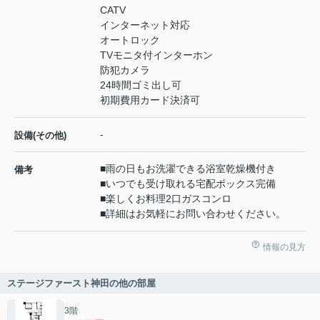
CATV
インターネット対応
オートロック
TVモニタ付インターホン
防犯カメラ
24時間ゴミ出し可
初期費用カード決済可
-
設備(その他)
■雨の日もお洗濯できる浴室乾燥機付き
備考
■いつでも受け取れる宅配ボックス完備
■楽しくお料理2口ガスコンロ
■詳細はお気軽にお問い合わせください。
情報の見方
ステージファースト神田の他の部屋
3階