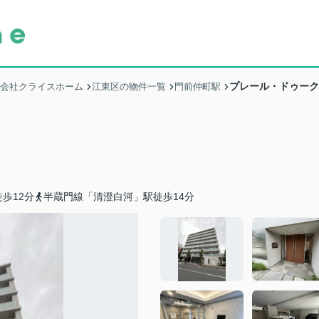
プレール・ドゥーク
式会社クライスホーム
江東区の物件一覧
門前仲町駅
歩12分
半蔵門線「清澄白河」駅徒歩14分