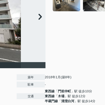
2018年1月(築8年)
築年
-
駐車
東西線
「
門前仲町
」駅 徒歩10分
東西線
「
木場
」駅 徒歩12分
交通
半蔵門線
「
清澄白河
」駅 徒歩14分