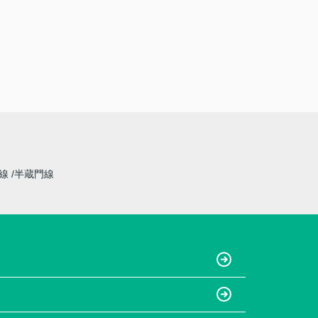
草線
半蔵門線