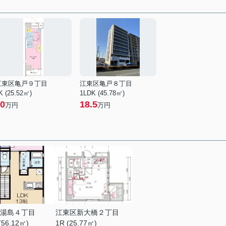
江東区亀戸９丁目
江東区亀戸８丁目
K (25.52㎡)
1LDK (45.78㎡)
0
18.5
万円
万円
湯島４丁目
江東区新大橋２丁目
(56.12㎡)
1R (25.77㎡)