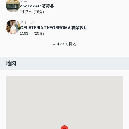
ジム
chocoZAP 茗荷谷
1417ｍ（18分）
スイーツ
GELATERIA THEOBROMA 神楽坂店
1593ｍ（20分）
すべて見る
地図