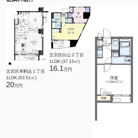
文京区白山２丁目
1LDK (37.13㎡)
16.1
万円
文京区本駒込１丁目
1LDK (53.51㎡)
20
万円