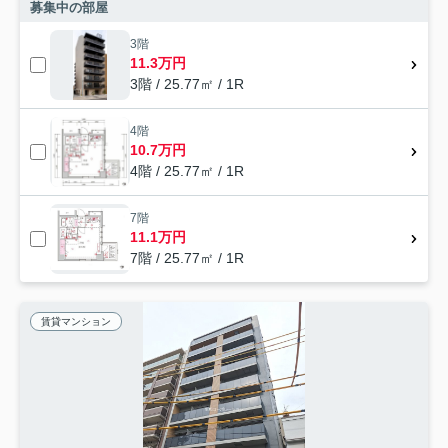
募集中の部屋
3階
11.3万円
3階 / 25.77㎡ / 1R
4階
10.7万円
4階 / 25.77㎡ / 1R
7階
11.1万円
7階 / 25.77㎡ / 1R
賃貸マンション