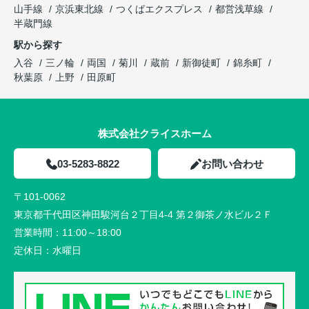
山手線
京浜東北線
つくばエクスプレス
都営浅草線
半蔵門線
駅から探す
入谷
三ノ輪
両国
菊川
蔵前
新御徒町
錦糸町
秋葉原
上野
田原町
株式会社クライスホーム
03-5283-8822
お問い合わせ
〒101-0062
東京都千代田区神田駿河台２丁目4-4 第２御茶ノ水ビル２Ｆ
営業時間：
11:00～18:00
定休日：
水曜日