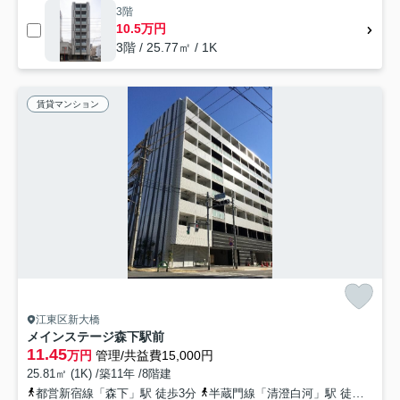
3階
10.5万円
3階 / 25.77㎡ / 1K
賃貸マンション
江東区新大橋
メインステージ森下駅前
11.45
万円
管理/共益費15,000円
25.81㎡ (1K) /築11年 /8階建
都営新宿線「森下」駅 徒歩3分
半蔵門線「清澄白河」駅 徒歩12分