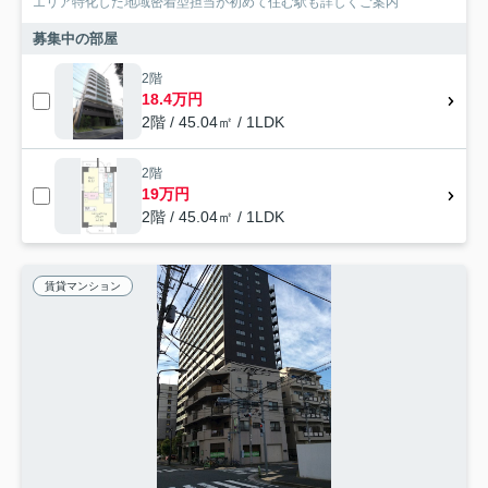
エリア特化した地域密着型担当が初めて住む駅も詳しくご案内
募集中の部屋
2階
18.4万円
2階 / 45.04㎡ / 1LDK
2階
19万円
2階 / 45.04㎡ / 1LDK
賃貸マンション