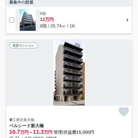
募集中の部屋
6階
12万円
6階 / 25.74㎡ / 1K
賃貸マンション
江東区新大橋
ベルシード新大橋
10.7
11.3
万円～
万円
管理/共益費15,000円