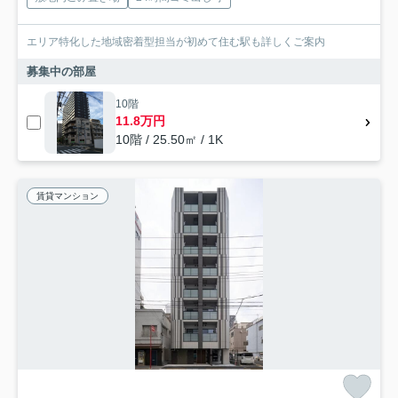
エリア特化した地域密着型担当が初めて住む駅も詳しくご案内
募集中の部屋
10階
11.8万円
10階 / 25.50㎡ / 1K
賃貸マンション