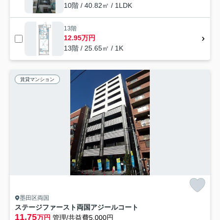
10階 / 40.82㎡ / 1LDK
13階
12.95万円
13階 / 25.65㎡ / 1K
賃貸マンション
墨田区両国
ステージファースト両国アジールコート
11.75
万円
管理/共益費5,000円