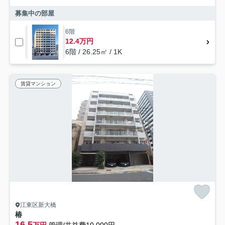
募集中の部屋
6階
12.4万円
6階 / 26.25㎡ / 1K
賃貸マンション
江東区新大橋
椿
16.5