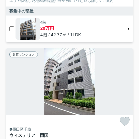
エリア特化した地域密着型担当が初めて住む駅も詳しくご案内
募集中の部屋
4階
20万円
4階 / 42.77㎡ / 1LDK
賃貸マンション
墨田区千歳
ウィステリア 両国