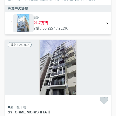
募集中の部屋
7階
21.7万円
7階 / 50.22㎡ / 2LDK
賃貸マンション
墨田区千歳
SYFORME MORISHITAⅡ