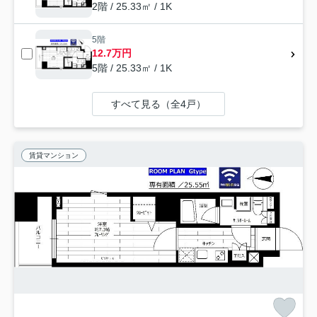
2階 / 25.33㎡ / 1K
5階
12.7万円
5階 / 25.33㎡ / 1K
すべて見る（全4戸）
賃貸マンション