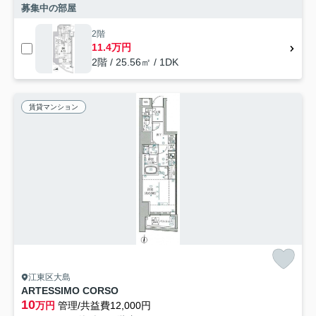
募集中の部屋
2階
11.4万円
2階 / 25.56㎡ / 1DK
賃貸マンション
江東区大島
ARTESSIMO CORSO
10
万円
管理/共益費12,000円