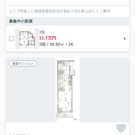
エリア特化した地域密着型担当が初めて住む駅も詳しくご案内
募集中の部屋
3階
11.7万円
3階 / 38.80㎡ / 2K
賃貸マンション