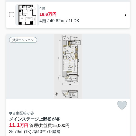
4階
18.6万円
4階 / 40.82㎡ / 1LDK
賃貸マンション
台東区松が谷
メインステージ上野松が谷
11.1
万円
管理/共益費15,000円
25.79㎡ (1K) /築10年 /13階建