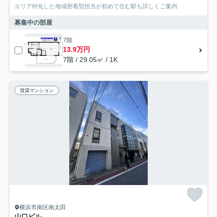
エリア特化した地域密着型担当が初めて住む駅も詳しくご案内
募集中の部屋
7階
13.9万円
7階 / 29.05㎡ / 1K
賃貸マンション
横浜市南区南太田
山口ビル