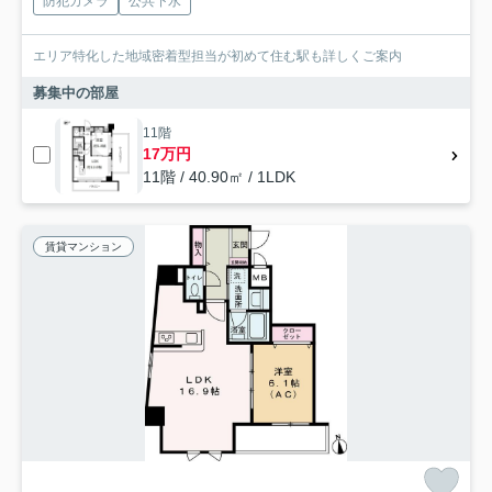
防犯カメラ
公共下水
エリア特化した地域密着型担当が初めて住む駅も詳しくご案内
募集中の部屋
11階
17万円
11階 / 40.90㎡ / 1LDK
賃貸マンション