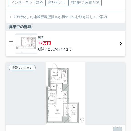
インターネット対応
防犯カメラ
敷地内ごみ置き場
エリア特化した地域密着型担当が初めて住む駅も詳しくご案内
募集中の部屋
6階
12万円
6階 / 25.74㎡ / 1K
賃貸マンション