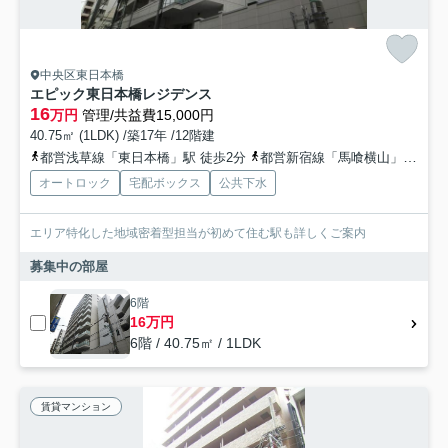
中央区東日本橋
エピック東日本橋レジデンス
16
万円
管理/共益費15,000円
40.75㎡ (1LDK) /築17年 /12階建
都営浅草線「東日本橋」駅 徒歩2分
都営新宿線「馬喰横山」駅 徒歩4分
オートロック
宅配ボックス
公共下水
エリア特化した地域密着型担当が初めて住む駅も詳しくご案内
募集中の部屋
6階
16万円
6階 / 40.75㎡ / 1LDK
賃貸マンション