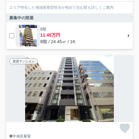
エリア特化した地域密着型担当が初めて住む駅も詳しくご案内
募集中の部屋
8階
11.45万円
8階 / 24.45㎡ / 1K
賃貸マンション
中央区新富