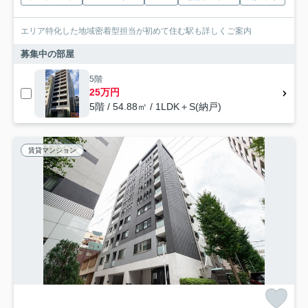
エリア特化した地域密着型担当が初めて住む駅も詳しくご案内
募集中の部屋
5階
25万円
5階 / 54.88㎡ / 1LDK＋S(納戸)
賃貸マンション