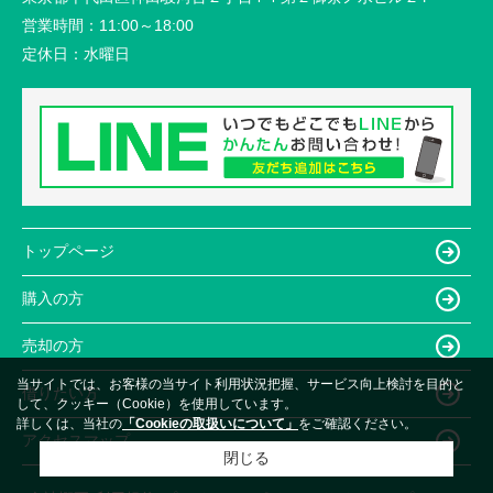
営業時間：
11:00～18:00
定休日：
水曜日
トップページ
購入の方
売却の方
当サイトでは、お客様の当サイト利用状況把握、サービス向上検討を目的と
借りたい方
して、クッキー（Cookie）を使用しています。
詳しくは、当社の
「Cookieの取扱いについて」
をご確認ください。
アクセスマップ
閉じる