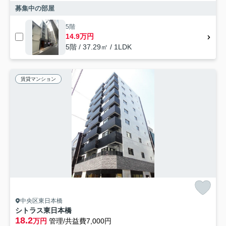
募集中の部屋
5階
14.9万円
5階 / 37.29㎡ / 1LDK
賃貸マンション
中央区東日本橋
シトラス東日本橋
18.2
万円
管理/共益費7,000円