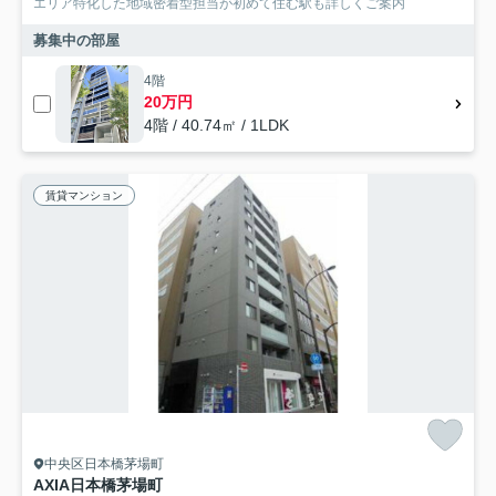
エリア特化した地域密着型担当が初めて住む駅も詳しくご案内
募集中の部屋
4階
20万円
4階 / 40.74㎡ / 1LDK
賃貸マンション
中央区日本橋茅場町
AXIA日本橋茅場町