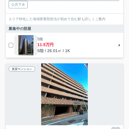
公共下水
エリア特化した地域密着型担当が初めて住む駅も詳しくご案内
募集中の部屋
5階
11.5万円
5階 / 26.01㎡ / 1K
賃貸マンション