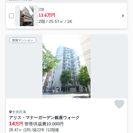
2階
13.6万円
2階 / 25.57㎡ / 1K
賃貸マンション
中央区湊
アリス・マナーガーデン銀座ウォーク
14
万円
管理/共益費10,000円
28.47㎡ (1R) /築22年 /12階建